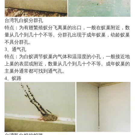
台湾乳白蚁分群孔
特点：为有翅繁殖蚁分飞离巢的出口，一般在蚁巢附近，数
量从几个到几十个不等。分群孔出现于成年蚁巢，幼龄蚁巢
不具分群孔。
3、通气孔
特点：为白蚁调节蚁巢内气体和温湿度的小孔，一般接近地
上巢的表层或附近，数量从几个到几十个不等。成年蚁巢的
主巢外通常都可找到通气孔。
4、蚁路