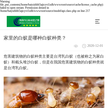
Warning:
file_put_contents(/home/baiyizhhb5ajicyvi1zdh/wwwroot/source/cache/license_cache.php):
failed to open stream: Permission denied in
/home/baiyizhhb5ajicyvi1zdh/wwwroot/source/model/api.class.php on line 217
家里的白蚁是哪种白蚁种类？
2020-12-01
危害建筑物的白蚁种类主要是台湾乳白蚁（也被称之为家白
蚁）和截头堆沙白蚁，但是在我国危害建筑物的白蚁种类就
是台湾乳白蚁。