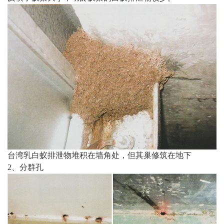
台湾乳白蚁排泄物堆积在墙角处，但其巢修筑在地下
2、分群孔